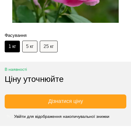
Фасування
1 кг
5 кг
25 кг
В наявності
Ціну уточнюйте
Дізнатися ціну
Увійти
для відображення накопичувальної знижки
%