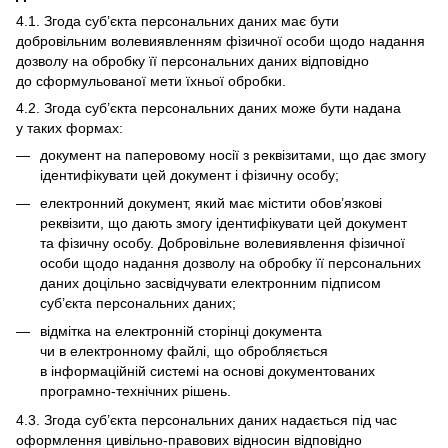
4.1. Згода суб’єкта персональних даних має бути
добровільним волевиявленням фізичної особи щодо надання
дозволу на обробку її персональних даних відповідно
до сформульованої мети їхньої обробки.
4.2. Згода суб’єкта персональних даних може бути надана
у таких формах:
документ на паперовому носії з реквізитами, що дає змогу
ідентифікувати цей документ і фізичну особу;
електронний документ, який має містити обов’язкові
реквізити, що дають змогу ідентифікувати цей документ
та фізичну особу. Добровільне волевиявлення фізичної
особи щодо надання дозволу на обробку її персональних
даних доцільно засвідчувати електронним підписом
суб’єкта персональних даних;
відмітка на електронній сторінці документа
чи в електронному файлі, що обробляється
в інформаційній системі на основі документованих
програмно-технічних рішень.
4.3. Згода суб’єкта персональних даних надається під час
оформлення цивільно-правових відносин відповідно