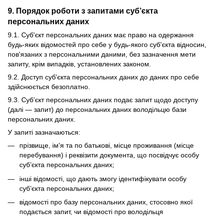
9. Порядок роботи з запитами суб’єкта
персональних даних
9.1. Суб'єкт персональних даних має право на одержання
будь-яких відомостей про себе у будь-якого суб'єкта відносин,
пов'язаних з персональними даними, без зазначення мети
запиту, крім випадків, установлених законом.
9.2. Доступ суб'єкта персональних даних до даних про себе
здійснюється безоплатно.
9.3. Суб’єкт персональних даних подає запит щодо доступу
(далі — запит) до персональних даних володільцю бази
персональних даних.
У запиті зазначаються:
прізвище, ім'я та по батькові, місце проживання (місце
перебування) і реквізити документа, що посвідчує особу
суб’єкта персональних даних;
інші відомості, що дають змогу ідентифікувати особу
суб’єкта персональних даних;
відомості про базу персональних даних, стосовно якої
подається запит, чи відомості про володільця