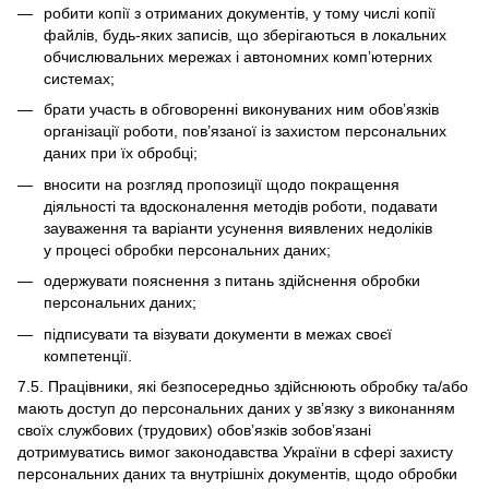
робити копії з отриманих документів, у тому числі копії
файлів, будь-яких записів, що зберігаються в локальних
обчислювальних мережах і автономних комп’ютерних
системах;
брати участь в обговоренні виконуваних ним обов’язків
організації роботи, пов’язаної із захистом персональних
даних при їх обробці;
вносити на розгляд пропозиції щодо покращення
діяльності та вдосконалення методів роботи, подавати
зауваження та варіанти усунення виявлених недоліків
у процесі обробки персональних даних;
одержувати пояснення з питань здійснення обробки
персональних даних;
підписувати та візувати документи в межах своєї
компетенції.
7.5. Працівники, які безпосередньо здійснюють обробку та/або
мають доступ до персональних даних у зв’язку з виконанням
своїх службових (трудових) обов’язків зобов’язані
дотримуватись вимог законодавства України в сфері захисту
персональних даних та внутрішніх документів, щодо обробки