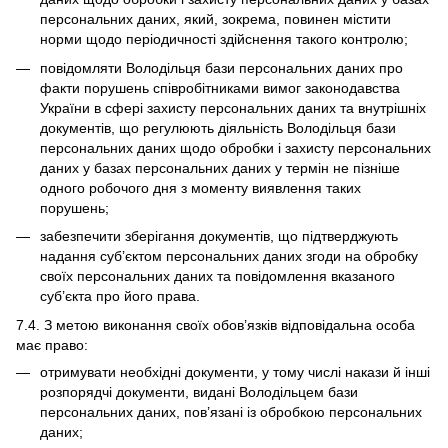
персональних даних, який, зокрема, повинен містити
норми щодо періодичності здійснення такого контролю;
повідомляти Володільця бази персональних даних про
факти порушень співробітниками вимог законодавства
України в сфері захисту персональних даних та внутрішніх
документів, що регулюють діяльність Володільця бази
персональних даних щодо обробки і захисту персональних
даних у базах персональних даних у термін не пізніше
одного робочого дня з моменту виявлення таких
порушень;
забезпечити зберігання документів, що підтверджують
надання суб’єктом персональних даних згоди на обробку
своїх персональних даних та повідомлення вказаного
суб’єкта про його права.
7.4. З метою виконання своїх обов’язків відповідальна особа
має право:
отримувати необхідні документи, у тому числі накази й інші
розпорядчі документи, видані Володільцем бази
персональних даних, пов’язані із обробкою персональних
даних;