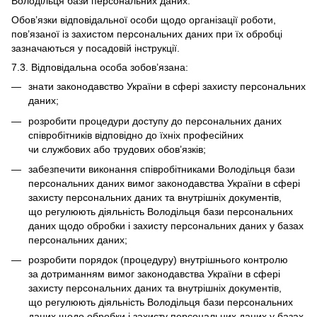
Володільця бази персональних даних.
Обов’язки відповідальної особи щодо організації роботи,
пов’язаної із захистом персональних даних при їх обробці
зазначаються у посадовій інструкції.
7.3. Відповідальна особа зобов’язана:
знати законодавство України в сфері захисту персональних
даних;
розробити процедури доступу до персональних даних
співробітників відповідно до їхніх професійних
чи службових або трудових обов’язків;
забезпечити виконання співробітниками Володільця бази
персональних даних вимог законодавства України в сфері
захисту персональних даних та внутрішніх документів,
що регулюють діяльність Володільця бази персональних
даних щодо обробки і захисту персональних даних у базах
персональних даних;
розробити порядок (процедуру) внутрішнього контролю
за дотриманням вимог законодавства України в сфері
захисту персональних даних та внутрішніх документів,
що регулюють діяльність Володільця бази персональних
даних щодо обробки і захисту персональних даних у базах