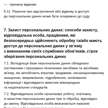
причина відмови.
6.11. Рішення про відстрочення або відмову із доступі
до персональних даних може бути оскаржено до суду.
7. Захист персональних даних: способи захисту,
відповідальна особа, працівники, які
безпосередньо здійснюють обробку та/або мають
доступ до персональних даних у зв’язку
з виконанням своїх службових обов’язків, строк
зберігання персональних даних
7.1. Володільця бази персональних даних обладнано
системними і програмно-технічними засобами та засобами
зв’язку, які запобігають втратам, крадіжкам, несанкціонованому
знищенню, викривленню, підробленню, копіюванню
інформації і відповідають вимогам міжнародних
та національних стандартів.
7.2. Відповідальна особа організовує роботу, пов’язану
із захистом персональних даних при їх обробці, відповідно
до закону. Відповідальна особа визначається наказом