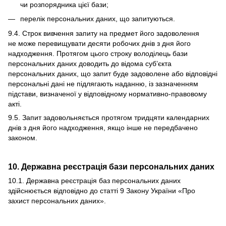
чи розпорядника цієї бази;
перелік персональних даних, що запитуються.
9.4. Строк вивчення запиту на предмет його задоволення
не може перевищувати десяти робочих днів з дня його
надходження. Протягом цього строку володілець бази
персональних даних доводить до відома суб’єкта
персональних даних, що запит буде задоволене або відповідні
персональні дані не підлягають наданню, із зазначенням
підстави, визначеної у відповідному нормативно-правовому
акті.
9.5. Запит задовольняється протягом тридцяти календарних
днів з дня його надходження, якщо інше не передбачено
законом.
10. Державна реєстрація бази персональних даних
10.1. Державна реєстрація баз персональних даних
здійснюється відповідно до статті 9 Закону України «
Про
захист персональних даних
».