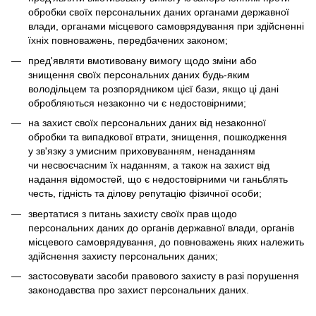
обробки своїх персональних даних органами державної
влади, органами місцевого самоврядування при здійсненні
їхніх повноважень, передбачених законом;
пред'являти вмотивовану вимогу щодо зміни або
знищення своїх персональних даних будь-яким
володільцем та розпорядником цієї бази, якщо ці дані
обробляються незаконно чи є недостовірними;
на захист своїх персональних даних від незаконної
обробки та випадкової втрати, знищення, пошкодження
у зв'язку з умисним приховуванням, ненаданням
чи несвоєчасним їх наданням, а також на захист від
надання відомостей, що є недостовірними чи ганьблять
честь, гідність та ділову репутацію фізичної особи;
звертатися з питань захисту своїх прав щодо
персональних даних до органів державної влади, органів
місцевого самоврядування, до повноважень яких належить
здійснення захисту персональних даних;
застосовувати засоби правового захисту в разі порушення
законодавства про захист персональних даних.