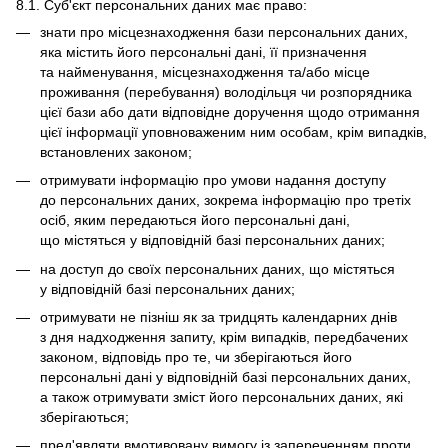
8.1. Суб'єкт персональних даних має право:
знати про місцезнаходження бази персональних даних,
яка містить його персональні дані, її призначення
та найменування, місцезнаходження та/або місце
проживання (перебування) володільця чи розпорядника
цієї бази або дати відповідне доручення щодо отримання
цієї інформації уповноваженим ним особам, крім випадків,
встановлених законом;
отримувати інформацію про умови надання доступу
до персональних даних, зокрема інформацію про третіх
осіб, яким передаються його персональні дані,
що містяться у відповідній базі персональних даних;
на доступ до своїх персональних даних, що містяться
у відповідній базі персональних даних;
отримувати не пізніш як за тридцять календарних днів
з дня надходження запиту, крім випадків, передбачених
законом, відповідь про те, чи зберігаються його
персональні дані у відповідній базі персональних даних,
а також отримувати зміст його персональних даних, які
зберігаються;
пред'являти вмотивовану вимогу із запереченням проти