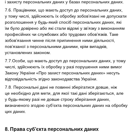
і захисту персональних даних у базах персональних даних.
7.6. Працівники, що мають доступ до персональних даних,
у тому числі, здійснюють їх обробку зобов’язані не допускати
розголошення у будь-який спосіб персональних даних, які
їм було довірено або які стали відомі у зв’язку з виконанням
професійних чи службових або трудових обов’язків. Таке
зобов’язання чинне після припинення ними діяльності,
пов’язаної з персональними даними, крім випадків,
установлених законом.
7.7.Особи, що мають доступ до персональних даних, у тому
числі, здійснюють їх обробку у разі порушення ними вимог
Закону України «Про захист персональних даних» несуть
відповідальність згідно законодавства України.
7.8. Персональні дані не повинні зберігатися довше, ніж
це необхідно для мети, для якої такі дані зберігаються, але
у будь-якому разі не довше строку зберігання даних,
визначеного згодою суб’єкта персональних даних на обробку
цих даних.
8. Права суб’єкта персональних даних