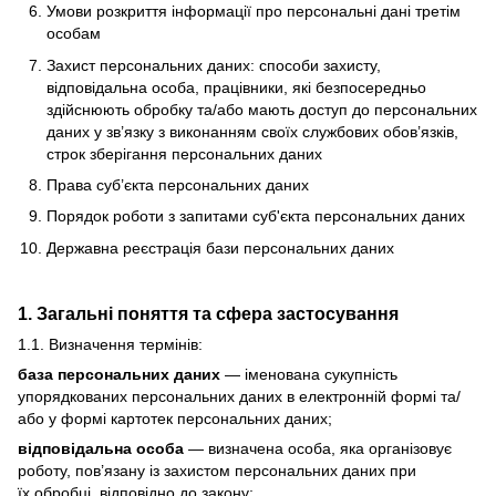
Умови розкриття інформації про персональні дані третім
особам
Захист персональних даних: способи захисту,
відповідальна особа, працівники, які безпосередньо
здійснюють обробку та/або мають доступ до персональних
даних у зв’язку з виконанням своїх службових обов’язків,
строк зберігання персональних даних
Права суб’єкта персональних даних
Порядок роботи з запитами суб'єкта персональних даних
Державна реєстрація бази персональних даних
1. Загальні поняття та сфера застосування
1.1. Визначення термінів:
база персональних даних
— іменована сукупність
упорядкованих персональних даних в електронній формі та/
або у формі картотек персональних даних;
відповідальна особа
— визначена особа, яка організовує
роботу, пов’язану із захистом персональних даних при
їх обробці, відповідно до закону;