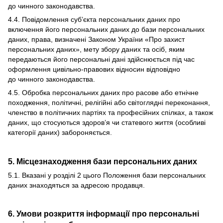
до чинного законодавства.
4.4. Повідомлення суб’єкта персональних даних про
включення його персональних даних до бази персональних
даних, права, визначені Законом України «Про захист
персональних даних», мету збору даних та осіб, яким
передаються його персональні дані здійснюється під час
оформлення цивільно-правових відносин відповідно
до чинного законодавства.
4.5. Обробка персональних даних про расове або етнічне
походження, політичні, релігійні або світоглядні переконання,
членство в політичних партіях та професійних спілках, а також
даних, що стосуються здоров’я чи статевого життя (особливі
категорії даних) забороняється.
5. Місцезнаходження бази персональних даних
5.1. Вказані у розділі 2 цього Положення бази персональних
даних знаходяться за адресою продавця.
6. Умови розкриття інформації про персональні