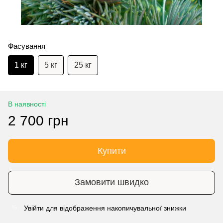
Фасування
1 кг
5 кг
25 кг
В наявності
2 700 грн
Купити
Замовити швидко
Увійти
для відображення накопичувальної знижки
%