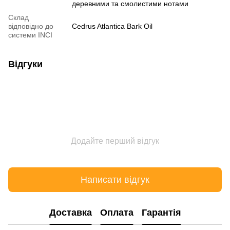
деревними та смолистими нотами
Склад
відповідно до
Cedrus Atlantica Bark Oil
системи INCI
Відгуки
Додайте перший відгук
Написати відгук
Доставка
Оплата
Гарантія