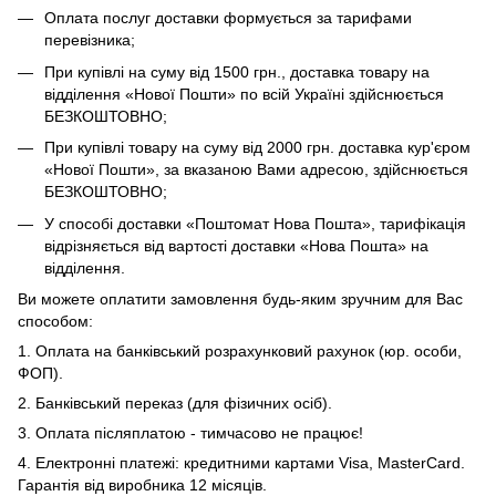
Оплата послуг доставки формується за тарифами
перевізника;
При купівлі на суму від 1500 грн., доставка товару на
відділення «Нової Пошти» по всій Україні здійснюється
БЕЗКОШТОВНО;
При купівлі товару на суму від 2000 грн. доставка кур'єром
«Нової Пошти», за вказаною Вами адресою, здійснюється
БЕЗКОШТОВНО;
У способі доставки «Поштомат Нова Пошта», тарифікація
відрізняється від вартості доставки «Нова Пошта» на
відділення.
Ви можете оплатити замовлення будь-яким зручним для Вас
способом:
1. Оплата на банківський розрахунковий рахунок (юр. особи,
ФОП).
2. Банківський переказ (для фізичних осіб).
3. Оплата післяплатою - тимчасово не працює!
4. Електронні платежі: кредитними картами Visa, MasterCard.
Гарантія від виробника 12 місяців.