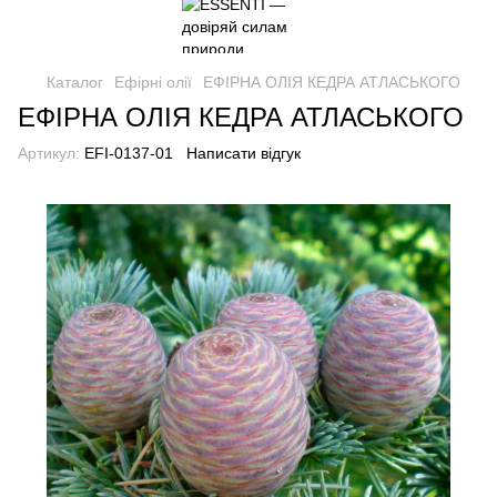
Каталог
Ефірні олії
ЕФІРНА ОЛІЯ КЕДРА АТЛАСЬКОГО
ЕФІРНА ОЛІЯ КЕДРА АТЛАСЬКОГО
Артикул:
EFI-0137-01
Написати відгук