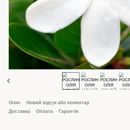
Опис
Новий відгук або коментар
Доставка
Оплата
Гарантія