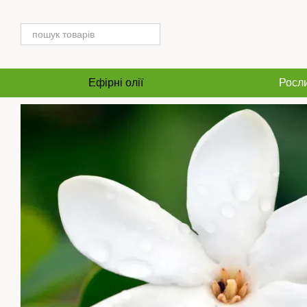
Перейти до основного контенту
Ефірні олії
Росли