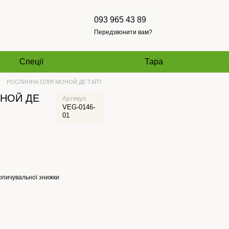
093 965 43 89
Передзвонити вам?
Спеції
Тара
РОСЛИННА ОЛІЯ МОНОЙ ДЕ ТАЇТІ
ОНОЙ ДЕ
Артикул
VEG-0146-
01
опичувальної знижки